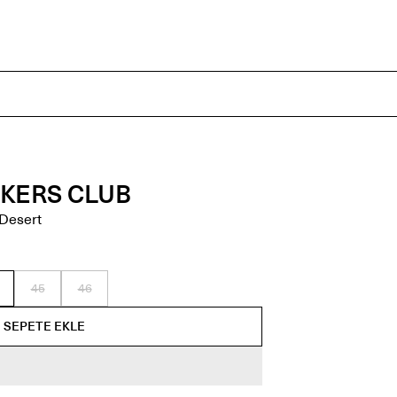
KERS CLUB
 Desert
45
46
SEPETE EKLE