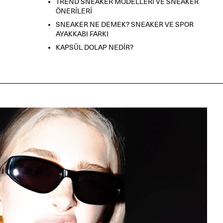
TREND SNEAKER MODELLERİ VE SNEAKER
ÖNERİLERİ
SNEAKER NE DEMEK? SNEAKER VE SPOR
AYAKKABI FARKI
KAPSÜL DOLAP NEDİR?