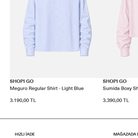
SHOPI GO
SHOPI GO
Meguro Regular Shirt - Light Blue
Sumida Boxy Shi
3.190,00 TL
3.390,00 TL
HIZLI İADE
MAĞAZADA D