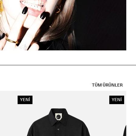
TÜM ÜRÜNLER
YENİ
YENİ