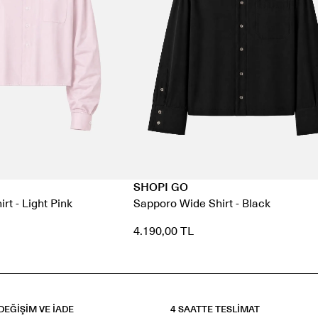
SHOPI GO
rt - Light Pink
Sapporo Wide Shirt - Black
4.190,00 TL
EĞİŞİM VE İADE
4 SAATTE TESLİMAT