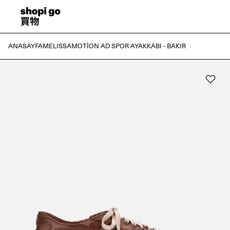
ANASAYFA
MELISSA
MOTION AD SPOR AYAKKABI - BAKIR